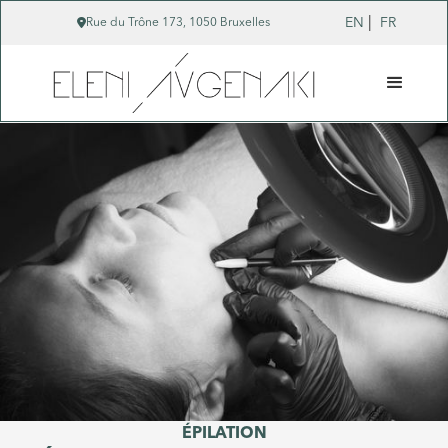
|

EN
FR
Rue du Trône 173, 1050 Bruxelles
ÉPILATION