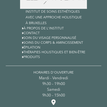
INSTITUT DE SOINS ESTHÉTIQUES
AVEC UNE APPROCHE HOLISTIQUE
À BRUXELLES

À PROPOS DE L'INSTITUT

CONTACT

SOIN DU VISAGE PERSONNALISÉ

SOINS DU CORPS & AMINCISSEMENT

ÉPILATION

THÉRAPIES HOLISTIQUES ET BIEN-ÊTRE

PRODUITS
HORAIRES D'OUVERTURE
Mardi - Vendredi
9h30 – 19h00
Samedi
9h30 – 15h00
