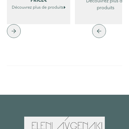
PRICE
€
Découvrez plus de

Découvrez plus de produits
produits