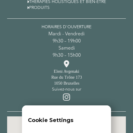

THÉRAPIES HOLISTIQUES ET BIEN-ÊTRE

PRODUITS
HORAIRES D'OUVERTURE
Mardi - Vendredi
9h30 – 19h00
Samedi
9h30 – 15h00

Eleni Avgenaki
Rue du Trône 173
1050 Bruxelles
Suivez-nous sur
Cookie Settings
Institut de soins esthétiques avec une