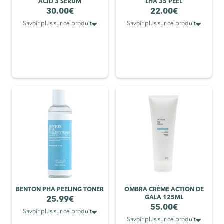
ACID 3 SERUM
LHA 35 PEEL
30.00
€
22.00
€


Savoir plus sur ce produit
Savoir plus sur ce produit
BENTON PHA PEELING TONER
OMBRA CRÈME ACTION DE
GALA 125ML
25.99
€
55.00
€

Savoir plus sur ce produit

Savoir plus sur ce produit