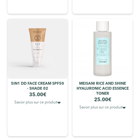
5IN1 DD FACE CREAM SPF50
MEISANI RICE AND SHINE
– SHADE 02
HYALURONIC ACID ESSENCE
TONER
35.00
€
25.00
€

Savoir plus sur ce produit

Savoir plus sur ce produit