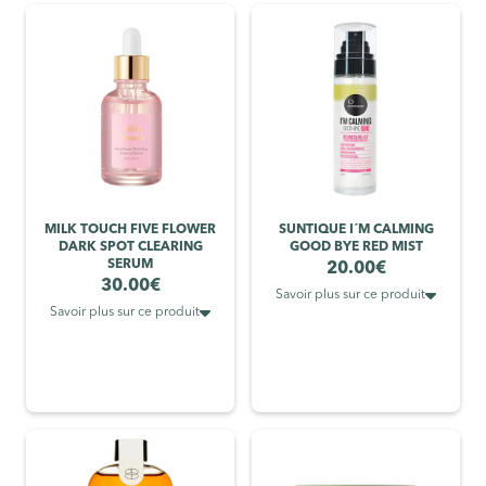
MILK TOUCH FIVE FLOWER
SUNTIQUE I´M CALMING
DARK SPOT CLEARING
GOOD BYE RED MIST
SERUM
20.00
€
30.00
€

Savoir plus sur ce produit

Savoir plus sur ce produit