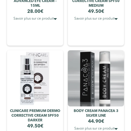
ADVANCED EYE CREAM –
CORRECTIVE CREAM SPF50
15ML
MEDIUM
28.00
€
49.50
€


Savoir plus sur ce produit
Savoir plus sur ce produit
CLINICARE PREMIUM DERMO
BODY CREAM PANACEA 3
CORRECTIVE CREAM SPF50
SILVER LINE
DARKER
44.90
€
49.50
€

Savoir plus sur ce produit