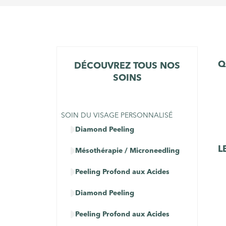
Q
DÉCOUVREZ TOUS NOS
SOINS
SOIN DU VISAGE PERSONNALISÉ

Diamond Peeling

L
Mésothérapie / Microneedling

Peeling Profond aux Acides

Diamond Peeling

Peeling Profond aux Acides