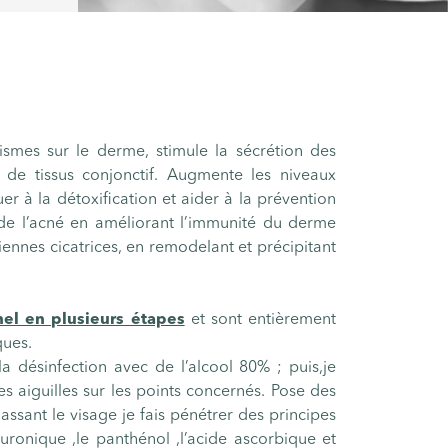
smes sur le derme, stimule la sécrétion des
de tissus conjonctif. Augmente les niveaux
er à la détoxification et aider à la prévention
 de l’acné en améliorant l’immunité du derme
iennes cicatrices, en remodelant et précipitant
nel en plusieurs étapes
et sont entièrement
ques.
désinfection avec de l’alcool 80% ; puis,je
es aiguilles sur les points concernés. Pose des
massant le visage je fais pénétrer des principes
luronique ,le panthénol ,l’acide ascorbique et