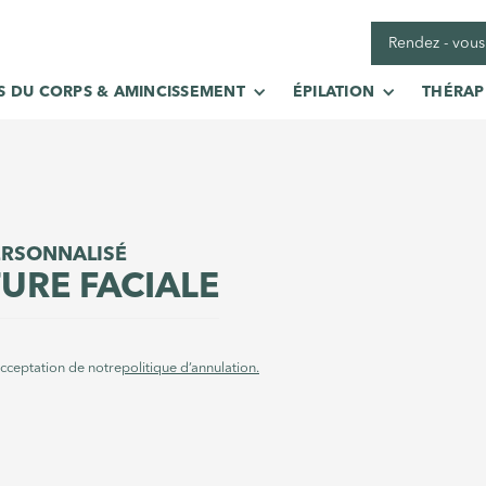
Rendez - vous
S DU CORPS & AMINCISSEMENT
ÉPILATION
THÉRAPI
ERSONNALISÉ
URE FACIALE
acceptation de notre
politique d’annulation.