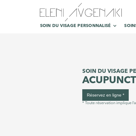
SOIN DU VISAGE PERSONNALISÉ
SOIN
SOIN DU VISAGE P
ACUPUNCT
Réservez en ligne *
* Toute réservation implique l’