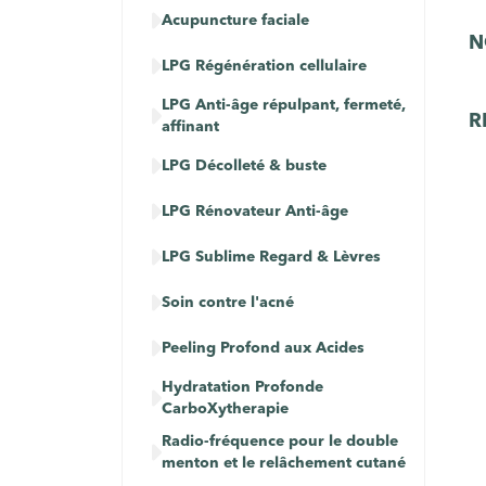

Acupuncture faciale
N

LPG Régénération cellulaire
LPG Anti-âge répulpant, fermeté,

R
affinant

LPG Décolleté & buste

LPG Rénovateur Anti-âge

LPG Sublime Regard & Lèvres

Soin contre l'acné

Peeling Profond aux Acides
Hydratation Profonde

CarboXytherapie
Radio-fréquence pour le double

menton et le relâchement cutané