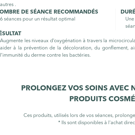
autres .
OMBRE DE SÉANCE RECOMMANDÉS
DURÉ
6 séances pour un résultat optimal
Une 
séan
ÉSULTAT
Augmente les niveaux d’oxygénation à travers la microcirculat
aider à la prévention de la décoloration, du gonflement, ai
l’immunité du derme contre les bactéries.
PROLONGEZ VOS SOINS AVEC 
PRODUITS COSMÉ
Ces produits, utilisés lors de vos séances, prolongen
* Ils sont disponibles à l'achat di