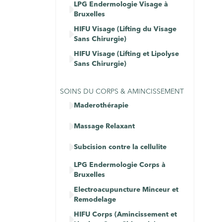
LPG Endermologie Visage à

Bruxelles
HIFU Visage (Lifting du Visage

Sans Chirurgie)
HIFU Visage (Lifting et Lipolyse

Sans Chirurgie)
SOINS DU CORPS & AMINCISSEMENT

Maderothérapie

Massage Relaxant

Subcision contre la cellulite
LPG Endermologie Corps à

Bruxelles
Electroacupuncture Minceur et

Remodelage
HIFU Corps (Amincissement et
