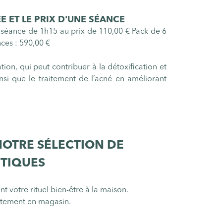
E ET LE PRIX D'UNE SÉANCE
séance de 1h15 au prix de 110,00 € Pack de 6
ces : 590,00 €
ion, qui peut contribuer à la détoxification et
nsi que le traitement de l’acné en améliorant
NOTRE SÉLECTION DE
TIQUES
t votre rituel bien-être à la maison.
rectement en magasin.