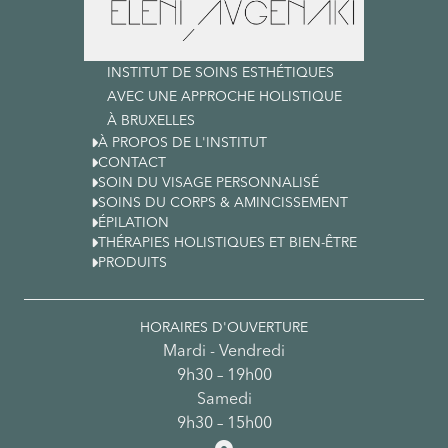
INSTITUT DE SOINS ESTHÉTIQUES
AVEC UNE APPROCHE HOLISTIQUE
À BRUXELLES

À PROPOS DE L'INSTITUT

CONTACT

SOIN DU VISAGE PERSONNALISÉ

SOINS DU CORPS & AMINCISSEMENT

ÉPILATION

THÉRAPIES HOLISTIQUES ET BIEN-ÊTRE

PRODUITS
HORAIRES D'OUVERTURE
Mardi - Vendredi
9h30 – 19h00
Samedi
9h30 – 15h00