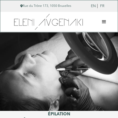
|

EN
FR
Rue du Trône 173, 1050 Bruxelles
ÉPILATION